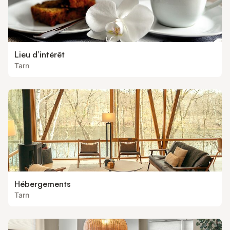
Lieu d’intérêt
Tarn
Hébergements
Tarn