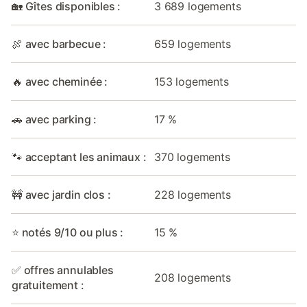
🏡 Gîtes disponibles :
3 689 logements
🍖 avec barbecue :
659 logements
🔥 avec cheminée :
153 logements
🚗 avec parking :
17 %
🐾 acceptant les animaux :
370 logements
🚧 avec jardin clos :
228 logements
⭐ notés 9/10 ou plus :
15 %
✅ offres annulables
208 logements
gratuitement :