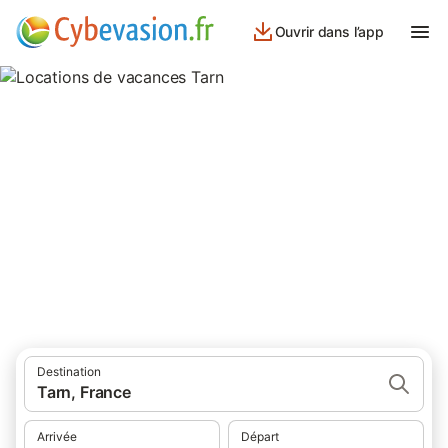
Ouvrir dans l’app
Locations de vacances Tarn
786 résultats pour Gîtes. Comparez et réservez au meilleur prix!
Destination
Tarn, France
Arrivée
Départ