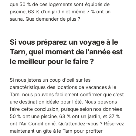
que 50 % de ces logements sont équipés de
piscine, 63 % d'un jardin et même 7 % ont un
sauna. Que demander de plus ?
Si vous préparez un voyage à le
Tarn, quel moment de l'année est
le meilleur pour le faire ?
Si nous jetons un coup d'oeil sur les
caractéristiques des locations de vacances à le
Tarn, nous pouvons facilement confirmer que c'est
une destination idéale pour l'été. Nous pouvons
faire cette conclusion, puisque selon nos données
50 % ont une piscine, 63 % ont un jardin, et 37 %
ont l'Air Conditionné. Qu'attendez-vous ? Réservez
maintenant un gîte à le Tarn pour profiter