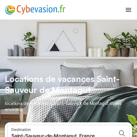
Locations de vacances Saint-
Sauveur de Montagut
locations de vacances à Saint-Sauveur de Montagut et ses
environs.
Destination
Saint-Sauveur-de-Montagut, France