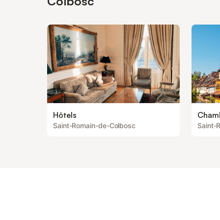
Colbosc
Hôtels
Chamb
Saint-Romain-de-Colbosc
Saint-