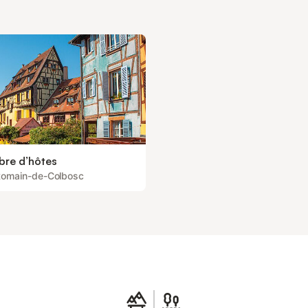
re d’hôtes
Romain-de-Colbosc