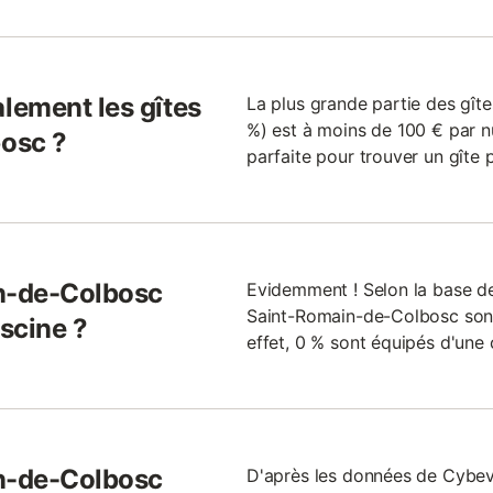
lement les gîtes
La plus grande partie des gî
%) est à moins de 100 € par nu
osc ?
parfaite pour trouver un gîte p
in-de-Colbosc
Evidemment ! Selon la base d
Saint-Romain-de-Colbosc sont 
iscine ?
effet, 0 % sont équipés d'une
in-de-Colbosc
D'après les données de Cybev