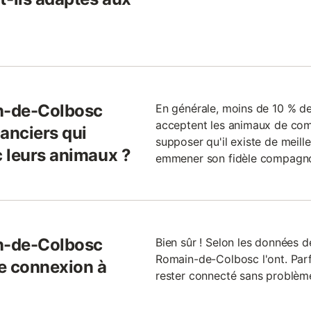
in-de-Colbosc
En générale, moins de 10 % d
acceptent les animaux de co
anciers qui
supposer qu'il existe de meill
 leurs animaux ?
emmener son fidèle compagn
in-de-Colbosc
Bien sûr ! Selon les données d
Romain-de-Colbosc l'ont. Parfa
e connexion à
rester connecté sans problème