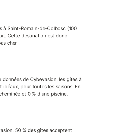
tes à Saint-Romain-de-Colbosc (100
it. Cette destination est donc
as cher !
e données de Cybevasion, les gîtes à
idéaux, pour toutes les saisons. En
 cheminée et 0 % d'une piscine.
asion, 50 % des gîtes acceptent