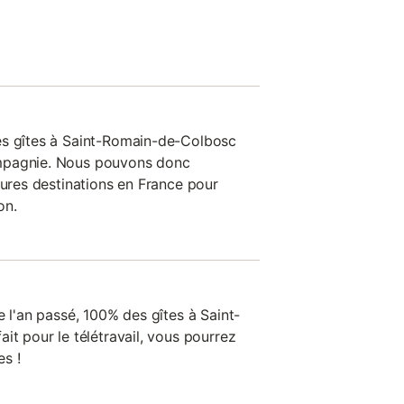
es gîtes à Saint-Romain-de-Colbosc
mpagnie. Nous pouvons donc
eures destinations en France pour
on.
e l'an passé, 100% des gîtes à Saint-
it pour le télétravail, vous pourrez
s !