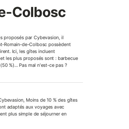
de-Colbosc
es proposés par Cybevasion, il
aint-Romain-de-Colbosc possèdent
ent. Ici, les gîtes incluent
 et les plus proposés sont : barbecue
n (50 %)... Pas mal n'est-ce pas ?
Cybevasion, Moins de 10 % des gîtes
ont adaptés aux voyages avec
ment plus simple de séjourner en