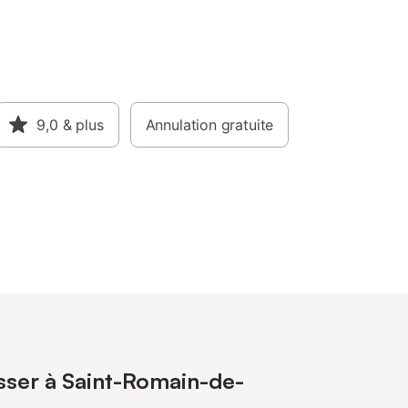
9,0
& plus
Annulation gratuite
esser à Saint-Romain-de-