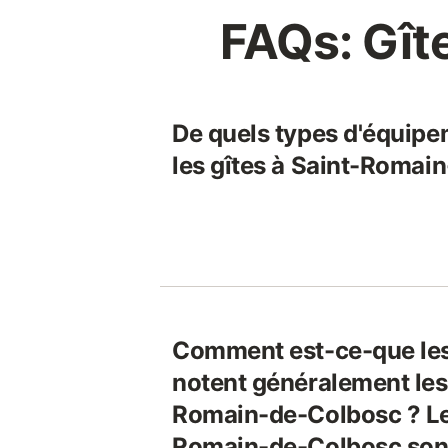
FAQs: Gît
De quels types d'équipe
les gîtes à Saint-Romai
Comment est-ce-que le
notent généralement les 
Romain-de-Colbosc ? Les
Romain-de-Colbosc sont