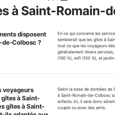
es à Saint-Romain-
ments disposent
En ce qui concerne les servic
semblerait que les gîtes à S
n-de-Colbosc ?
tout ce que les voyageurs désir
généralement divers services,
(100 %), wifi (100 %), et jardi
s voyageurs
Selon la base de données de 
à Saint-Romain-de-Colbosc s
gîtes à Saint-
enfants. Ici, il sera donc sûre
 gîtes à Saint-
couple ou avec des amis.
-ils adaptés aux