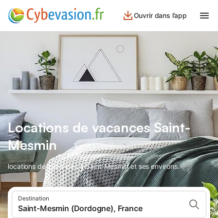
Ouvrir dans l’app
Locations de vacances Saint-
Mesmin
locations de vacances à Saint-Mesmin et ses environs.
Destination
Saint-Mesmin (Dordogne), France