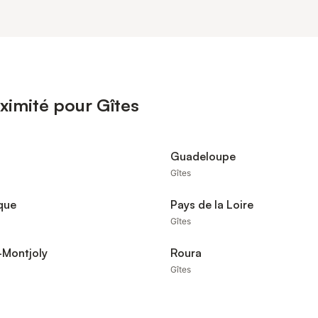
ximité pour Gîtes
Guadeloupe
Gîtes
que
Pays de la Loire
Gîtes
-Montjoly
Roura
Gîtes