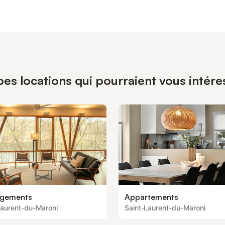
pes locations qui pourraient vous intér
gements
Appartements
Laurent-du-Maroni
Saint-Laurent-du-Maroni