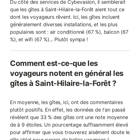
Du côté des services de Cybevasion, il semblerait
que les gîtes à Saint-Hilaire-la-Forêt aient tout ce
dont les voyageurs rêvent. Ici, les gîtes incluent
généralement diverses installations, et les plus
populaires sont : air conditionné (67 %), balcon (67
%), et wifi (67 %)... Plutôt sympa !
Comment est-ce-que les
voyageurs notent en général les
gîtes à Saint-Hilaire-la-Forêt ?
En moyenne, les gîtes, ici, ont des commentaires
plutôt positifs. En effet, les données de l'an passé
révèlent que 33 % des gîtes ont une note moyenne
de à 9 étoiles. Un pourcentage suffisamment élevé
pour affirmer que vous trouverez aisément doute le
gîte idéal pour passer de belles vacances !