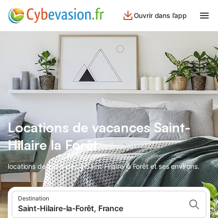
Ouvrir dans l’app
Locations de vacances Saint-
Hilaire la Forêt
locations de vacances à Saint-Hilaire la Forêt et ses environs.
Destination
Saint-Hilaire-la-Forêt, France