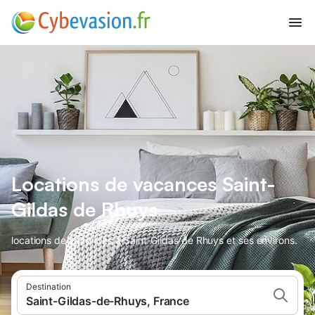
Locations de vacances Saint-
Gildas de Rhuys
locations de vacances à Saint-Gildas de Rhuys et ses environs.
Destination
Saint-Gildas-de-Rhuys, France