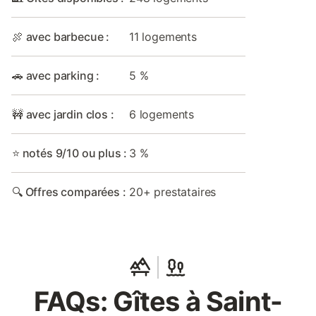
🍖 avec barbecue :
11 logements
🚗 avec parking :
5 %
🚧 avec jardin clos :
6 logements
⭐ notés 9/10 ou plus :
3 %
🔍 Offres comparées :
20+ prestataires
FAQs: Gîtes à Saint-