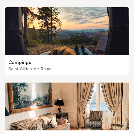
Campings
Saint-Gildas-de-Rhuys