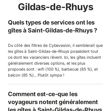
Gildas-de-Rhuys
Quels types de services ont les
gîtes à Saint-Gildas-de-Rhuys ?
Du côté des filtres de Cybevasion, il semblerait que
les gîtes à Saint-Gildas-de-Rhuys possèdent tout
ce dont les vacanciers rêvent. Ici, les gîtes incluent
généralement diverses options, et les plus
proposés sont : wifi (100 %), barbecue (85 %), et
balcon (85 %)... Plutôt sympa !
Comment est-ce-que les
voyageurs notent généralement
les gîtes à Saint-Gildas-de-Rhuys