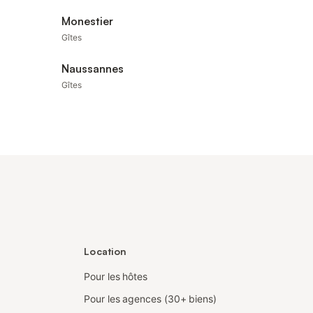
Monestier
Gîtes
Naussannes
Gîtes
Location
Pour les hôtes
Pour les agences (30+ biens)