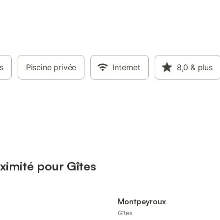
s
Piscine privée
Internet
8,0
& plus
ximité pour Gîtes
Montpeyroux
Gîtes