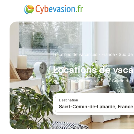
·
·
Locations de vacances
France
Sud de 
Locations de vaca
locations de vacances à Saint-Cernin de L
Destination