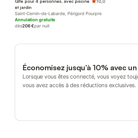
Gîte pour 4 personnes, avec piscine
10,0
et jardin
Saint-Cernin-de-Labarde, Périgord Pourpre
Annulation gratuite
dès
206 €
par nuit
Économisez jusqu’à 10% avec u
Lorsque vous êtes connecté, vous voyez toujo
vous avez accès à des réductions exclusives.
Se connecter ou s'inscrire