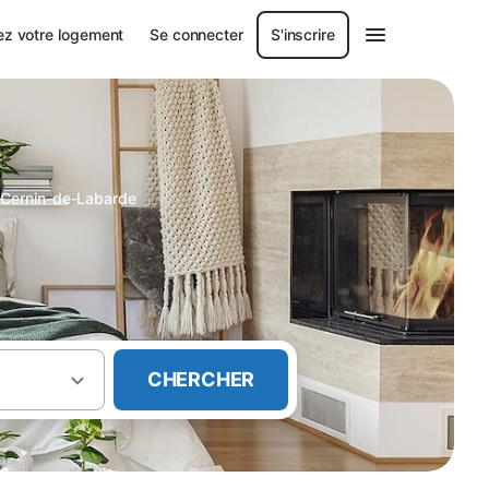
ez votre logement
Se connecter
S'inscrire
t-Cernin-de-Labarde
CHERCHER