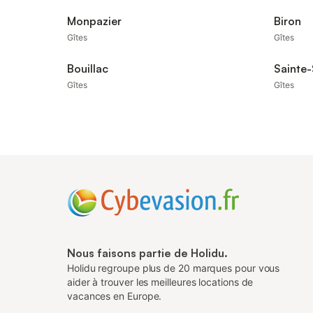
Monpazier
Biron
Gîtes
Gîtes
Bouillac
Sainte
Gîtes
Gîtes
Nous faisons partie de Holidu.
Holidu regroupe plus de 20 marques pour vous
aider à trouver les meilleures locations de
vacances en Europe.