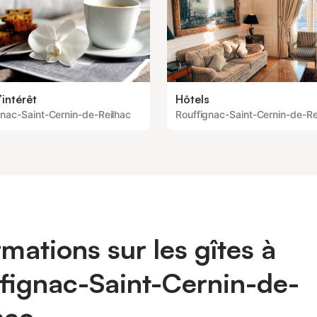
’intérêt
Hôtels
gnac-Saint-Cernin-de-Reilhac
Rouffignac-Saint-Cernin-de-Re
rmations sur les gîtes à
fignac-Saint-Cernin-de-
hac