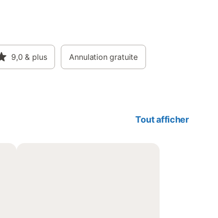
9,0
& plus
Annulation gratuite
Tout afficher