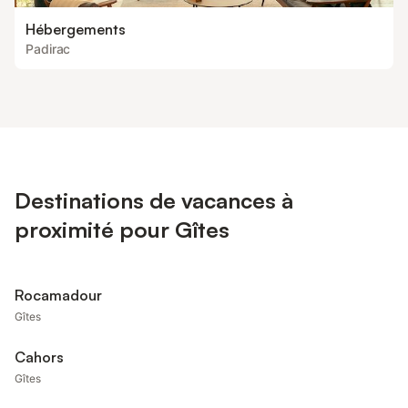
Hébergements
Padirac
Destinations de vacances à
proximité pour Gîtes
Rocamadour
Gîtes
Cahors
Gîtes