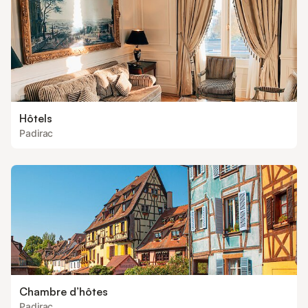
Hôtels
Padirac
Chambre d’hôtes
Padirac