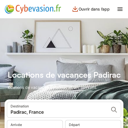
Ouvrir dans l’app
Locations de vacances Padirac
locations de vacances à Padirac et ses environs.
Destination
Padirac, France
Arrivée
Départ