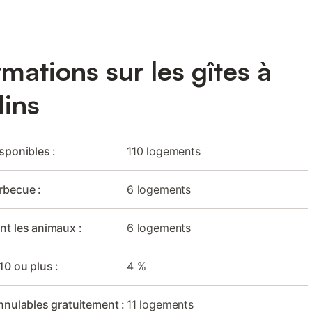
rmations sur les gîtes à
ins
isponibles :
110 logements
rbecue :
6 logements
nt les animaux :
6 logements
10 ou plus :
4 %
nnulables gratuitement :
11 logements