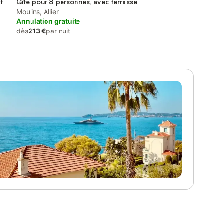
t
Gîte pour 8 personnes, avec terrasse
Moulins, Allier
Annulation gratuite
dès
213 €
par nuit