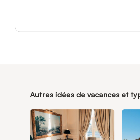
Se connecter ou s'inscrire
Autres idées de vacances et ty