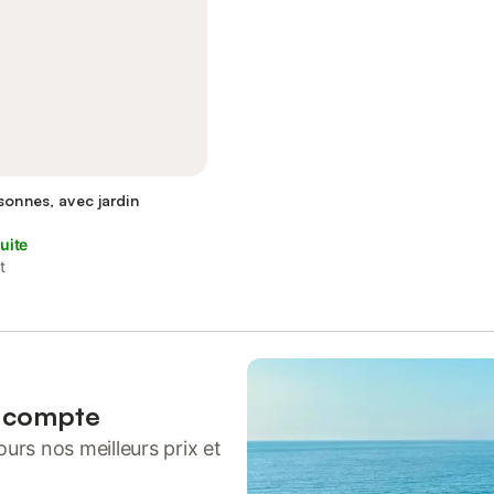
sonnes, avec jardin
uite
t
n compte
urs nos meilleurs prix et