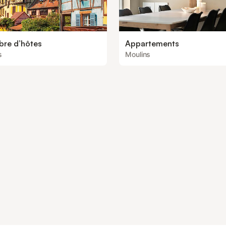
re d’hôtes
Appartements
s
Moulins