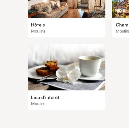
Hôtels
Chamb
Moulins
Moulin
Lieu d’intérêt
Moulins