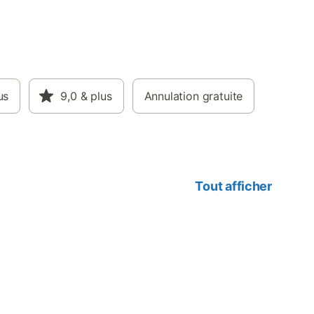
us
9,0
& plus
Annulation gratuite
Tout afficher