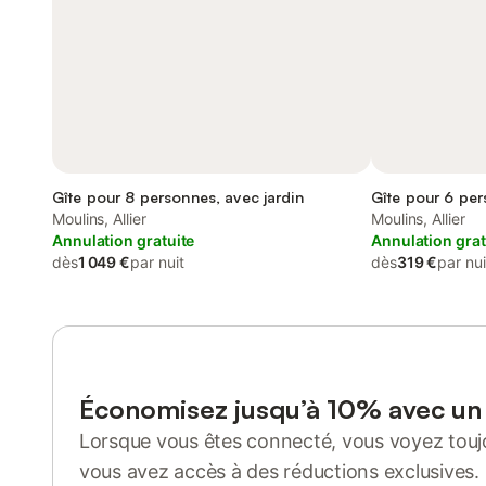
Gîte pour 8 personnes, avec jardin
Gîte pour 6 per
Moulins, Allier
Moulins, Allier
Annulation gratuite
Annulation grat
dès
1 049 €
par nuit
dès
319 €
par nui
Économisez jusqu’à 10% avec u
Lorsque vous êtes connecté, vous voyez toujo
vous avez accès à des réductions exclusives.