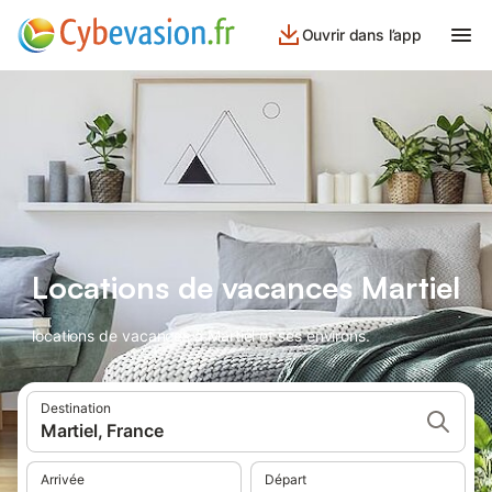
Ouvrir dans l’app
Locations de vacances Martiel
locations de vacances à Martiel et ses environs.
Destination
Martiel, France
Arrivée
Départ