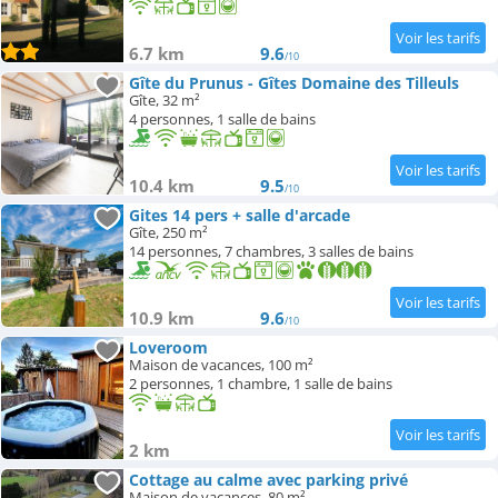
6.7 km
9.6
/10
Gîte du Prunus - Gîtes Domaine des Tilleuls
Gîte, 32 m²
4 personnes, 1 salle de bains
10.4 km
9.5
/10
Gites 14 pers + salle d'arcade
Gîte, 250 m²
14 personnes, 7 chambres, 3 salles de bains
10.9 km
9.6
/10
Loveroom
Maison de vacances, 100 m²
2 personnes, 1 chambre, 1 salle de bains
2 km
Cottage au calme avec parking privé
Maison de vacances, 80 m²