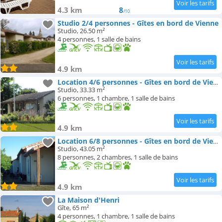
4.3 km
8
/10
Studio 2/4 personnes - Gîtes en bord de Vienne
Studio, 26.50 m²
4 personnes, 1 salle de bains
4.9 km
Location 4/6 personnes - Gîtes en bord de Vienne
Studio, 33.33 m²
6 personnes, 1 chambre, 1 salle de bains
4.9 km
Location 6/8 personnes - Gîtes en bord de Vienne
Studio, 43.05 m²
8 personnes, 2 chambres, 1 salle de bains
4.9 km
La Maison d'Henri
Gîte, 65 m²
4 personnes, 1 chambre, 1 salle de bains