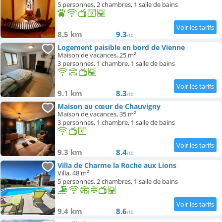
5 personnes, 2 chambres, 1 salle de bains
8.5 km
9.3
/10
Logement paisible en bord de Vienne
Maison de vacances, 25 m²
3 personnes, 1 chambre, 1 salle de bains
9.1 km
8.3
/10
Maison au cœur de Chauvigny
Maison de vacances, 35 m²
3 personnes, 1 chambre, 1 salle de bains
9.3 km
8.4
/10
Villa de Charme la Roche aux Lions
Villa, 48 m²
5 personnes, 2 chambres, 1 salle de bains
9.4 km
8.6
/10