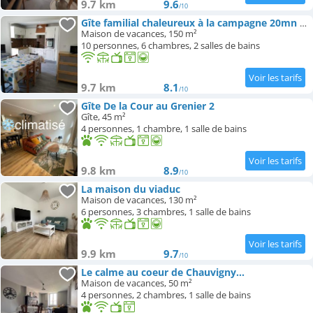
9.7 km
9.6
/10
Gîte familial chaleureux à la campagne 20mn FUTUROSCOPE
Maison de vacances, 150 m²
10 personnes, 6 chambres, 2 salles de bains
9.7 km
8.1
/10
Gîte De la Cour au Grenier 2
Gîte, 45 m²
4 personnes, 1 chambre, 1 salle de bains
9.8 km
8.9
/10
La maison du viaduc
Maison de vacances, 130 m²
6 personnes, 3 chambres, 1 salle de bains
9.9 km
9.7
/10
Le calme au coeur de Chauvigny...
Maison de vacances, 50 m²
4 personnes, 2 chambres, 1 salle de bains