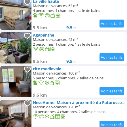
La ville haute
Maison de vacances, 63 m²
4 personnes, 1 chambre, 1 salle de bains
9.5 km
9.5
/10
Agapanthe
Maison de vacances, 42 m²
2 personnes, 1 chambre, 1 salle de bains
9.5 km
9.8
/10
cite medievale
Maison de vacances, 100 m²
5 personnes, 3 chambres, 2 salles de bains
9.6 km
NeseHome, Maison à proximité du Futuroscope
Maison de vacances, 120 m²
10 personnes, 4 chambres, 2 salles de bains