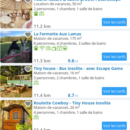
Location de vacances, 50 m²
2 personnes, 1 chambre, 1 salle de bains
11.2 km
La Fermette Aux Lamas
Maison de vacances, 175 m²
8 personnes, 4 chambres, 3 salles de bains
11.3 km
9.8
/10
Tiny house - Bus insolite - avec Escape Game
Maison de vacances, 16 m²
3 personnes, 2 chambres, 1 salle de bains
11.4 km
8.7
/10
Roulotte Cowboy - Tiny House insolite
Maison de vacances, 20 m²
4 personnes, 1 chambre, 1 salle de bains
11.4 km