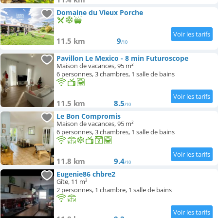
Domaine du Vieux Porche
11.5 km
9
/10
Pavillon Le Mexico - 8 min Futuroscope
Maison de vacances, 95 m²
6 personnes, 3 chambres, 1 salle de bains
11.5 km
8.5
/10
Le Bon Compromis
Maison de vacances, 95 m²
6 personnes, 3 chambres, 1 salle de bains
11.8 km
9.4
/10
Eugenie86 chbre2
Gîte, 11 m²
2 personnes, 1 chambre, 1 salle de bains