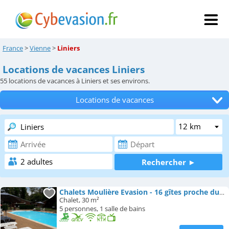
France
>
Vienne
>
Liniers
Locations de vacances Liniers
55
locations de vacances à Liniers et ses environs.
Locations de vacances
Tous les hébergements
Hôtels
Chambres d'hôtes
Appartements
Chalets Moulière Evasion - 16 gîtes proche du Futuroscope
Chalet, 30 m²
Campings
5 personnes, 1 salle de bains