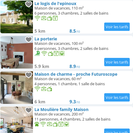
Le logis de l'epinoux
Maison de vacances, 110 m²
6 personnes, 3 chambres, 2 salles de bains
5 km
8.5
/10
La porterie
Maison de vacances, 100 m²
6 personnes, 3 chambres, 2 salles de bains
5.9 km
8.9
/10
Maison de charme - proche Futuroscope
Maison de vacances, 60 m²
4 personnes, 1 chambre, 1 salle de bains
6 km
9.3
/10
La Moulière family Maison
Maison de vacances, 200 m²
11 personnes, 4 chambres, 2 salles de bains