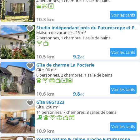
4 personnes, 1 chambre, 1 salle de bains
10.3 km
Studio indépendant près du Futuroscope et Poitiers
Maison de vacances, 25 m²
2 personnes, 1 chambre, 1 salle de bains
10.5 km
9.2
/10
Gîte de charme La Pocterie
Gîte, 90 m²
6 personnes, 2 chambres, 1 salle de bains
10.6 km
9.8
/10
Gîte 86G1323
Gîte, 250 m²
14 personnes, 7 chambres, 3 salles de bains
10.9 km
Yourte nature & calme proche Futuroscope