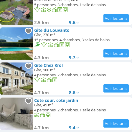
5 personnes, 3 chambres, 1 salle de bains
2.5 km
9.6
/10
Gîte du Louvanto
Gîte, 270 m²
15 personnes, 4 chambres, 3 salles de bains
4.3 km
9.7
/10
Gite Chez Krol
Gîte, 100 m²
4 personnes, 2 chambres, 1 salle de bains
4.7 km
8.6
/10
Côté cour, côté jardin
Gîte, 45 m²
4 personnes, 2 chambres, 1 salle de bains
4.7 km
9.4
/10