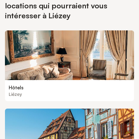
locations qui pourraient vous
intéresser à Liézey
Hôtels
Liézey