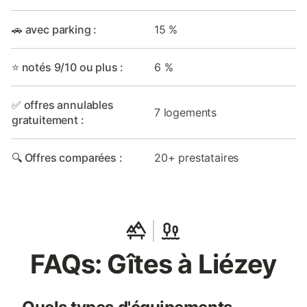
🚗 avec parking :
15 %
⭐ notés 9/10 ou plus :
6 %
✅ offres annulables
7 logements
gratuitement :
🔍 Offres comparées :
20+ prestataires
FAQs: Gîtes à Liézey