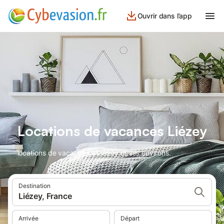
Ouvrir dans l’app
Locations de vacances Liézey
locations de vacances à Liézey et ses environs.
Destination
Liézey, France
Arrivée
Départ