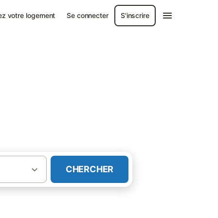
ez votre logement
Se connecter
S'inscrire
CHERCHER