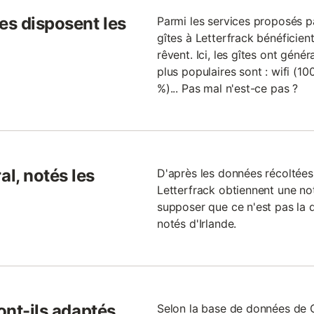
es disposent les
Parmi les services proposés pa
gîtes à Letterfrack bénéficien
rêvent. Ici, les gîtes ont géné
plus populaires sont : wifi (10
%)... Pas mal n'est-ce pas ?
l, notés les
D'après les données récoltées 
Letterfrack obtiennent une no
supposer que ce n'est pas la d
notés d'Irlande.
ont-ils adaptés
Selon la base de données de 