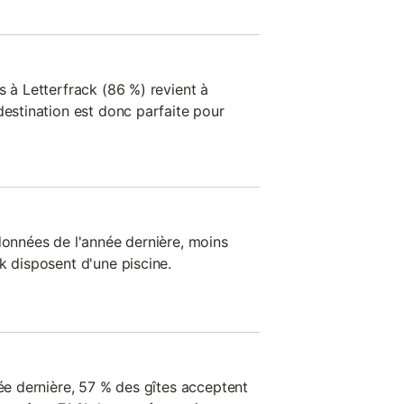
s à Letterfrack (86 %) revient à
destination est donc parfaite pour
données de l'année dernière, moins
k disposent d'une piscine.
née dernière, 57 % des gîtes acceptent