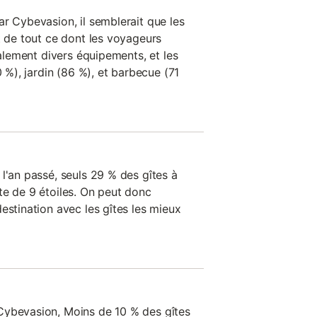
r Cybevasion, il semblerait que les
t de tout ce dont les voyageurs
ralement divers équipements, et les
0 %), jardin (86 %), et barbecue (71
l'an passé, seuls 29 % des gîtes à
te de 9 étoiles. On peut donc
estination avec les gîtes les mieux
Cybevasion, Moins de 10 % des gîtes