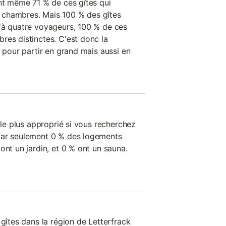
ont même 71 % de ces gîtes qui
chambres. Mais 100 % des gîtes
'à quatre voyageurs, 100 % de ces
res distinctes. C'est donc la
n pour partir en grand mais aussi en
t le plus approprié si vous recherchez
car seulement 0 % des logements
ont un jardin, et 0 % ont un sauna.
 gîtes dans la région de Letterfrack