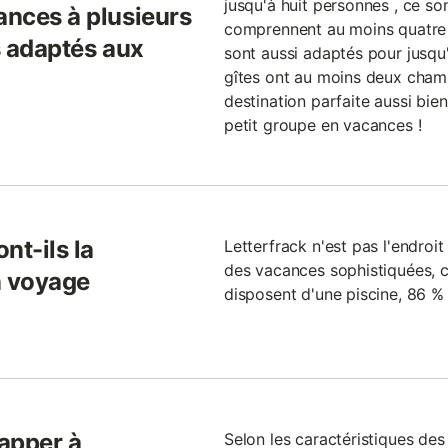
jusqu'à huit personnes , ce s
ances à plusieurs
comprennent au moins quatre 
us adaptés aux
sont aussi adaptés pour jusqu
gîtes ont au moins deux chamb
destination parfaite aussi bie
petit groupe en vacances !
nt-ils la
Letterfrack n'est pas l'endroi
des vacances sophistiquées, 
n voyage
disposent d'une piscine, 86 % 
apper à
Selon les caractéristiques des