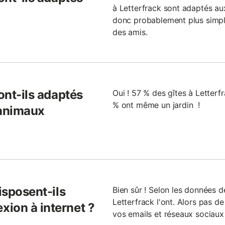
à Letterfrack sont adaptés aux
donc probablement plus simpl
des amis.
ont-ils adaptés
Oui ! 57 % des gîtes à Letterfr
% ont même un jardin !
 animaux
isposent-ils
Bien sûr ! Selon les données d
Letterfrack l'ont. Alors pas d
ion à internet ?
vos emails et réseaux sociaux