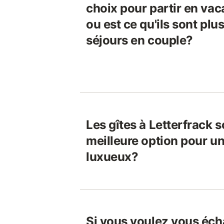
choix pour partir en vac
ou est ce qu'ils sont pl
séjours en couple?
Les gîtes à Letterfrack so
meilleure option pour u
luxueux?
Si vous voulez vous éch