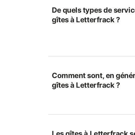
De quels types de servic
gîtes à Letterfrack ?
Comment sont, en généra
gîtes à Letterfrack ?
Les gîtes à Letterfrack s