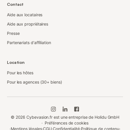
Contact
Aide aux locataires
Aide aux propriétaires
Presse
Partenariats d'affiliation
Location
Pour les hôtes
Pour les agences (30+ biens)
©
2026
Cybevasion.fr est une entreprise de Holidu GmbH
·
Préférences de cookies
·
Mentions légales
·
CGU
·
Confidentialité
·
Politique de contenu
·