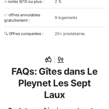
⭐ notés 9/10 ou plus :
2 %
✅ offres annulables
9 logements
gratuitement :
🔍 Offres comparées :
20+ prestataires
FAQs: Gîtes dans Le
Pleynet Les Sept
Laux