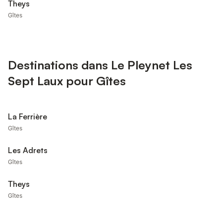
Theys
Gîtes
Destinations dans Le Pleynet Les
Sept Laux pour Gîtes
La Ferrière
Gîtes
Les Adrets
Gîtes
Theys
Gîtes