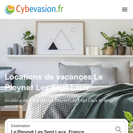
Locations de vacances Le
Pleynet Les Sept Laux
locations de vacances au Pleynet Les Sept Laux et ses
environs.
Destination
Le Pleynet Les Sept Laux, France