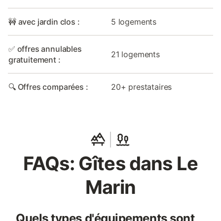
🚧 avec jardin clos :
5 logements
✅ offres annulables
21 logements
gratuitement :
🔍 Offres comparées :
20+ prestataires
FAQs: Gîtes dans Le
Marin
Quels types d'équipements sont