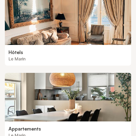
Hôtels
Le Marin
Appartements
Le Marin