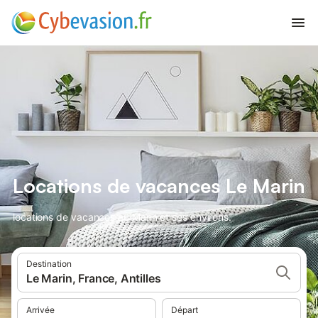
Locations de vacances Le Marin
locations de vacances au Marin et ses environs.
Destination
Le Marin, France, Antilles
Arrivée
Départ