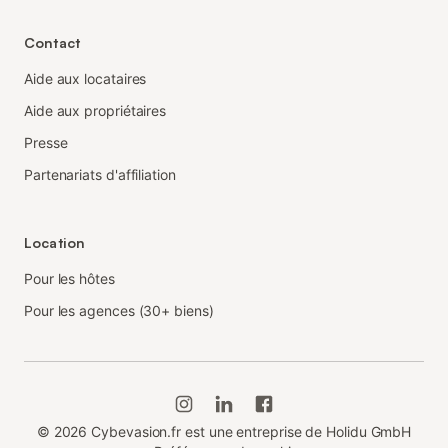
Contact
Aide aux locataires
Aide aux propriétaires
Presse
Partenariats d'affiliation
Location
Pour les hôtes
Pour les agences (30+ biens)
©
2026
Cybevasion.fr est une entreprise de Holidu GmbH