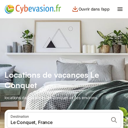
Ouvrir dans l’app
Locations de vacances Le
Conquet
locations de vacances au Conquet et ses environs.
Destination
Le Conquet, France