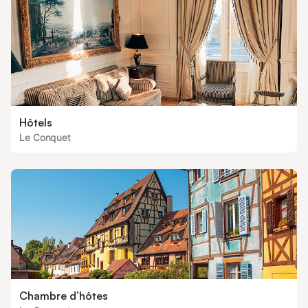
Hôtels
Le Conquet
Chambre d’hôtes