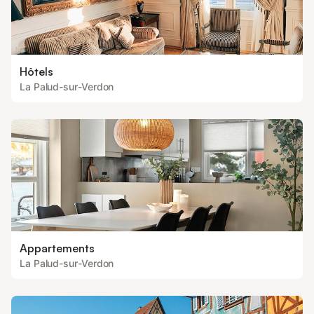
Hôtels
La Palud-sur-Verdon
Appartements
La Palud-sur-Verdon