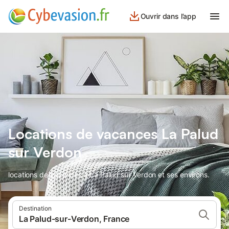
Ouvrir dans l’app
Locations de vacances La Palud
sur Verdon
locations de vacances à La Palud sur Verdon et ses environs.
Destination
La Palud-sur-Verdon, France