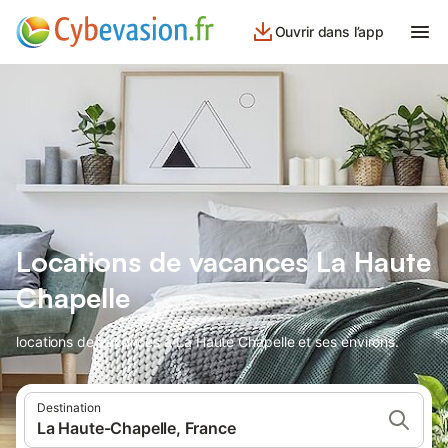
Ouvrir dans l’app
Locations de vacances La Haute
Chapelle
locations de vacances à La Haute Chapelle et ses environs.
Destination
La Haute-Chapelle, France