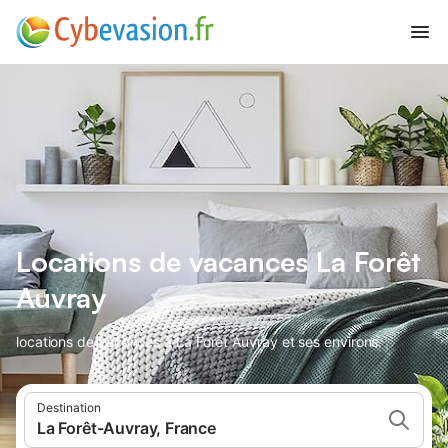
Locations de vacances La Forêt
Auvray
locations de vacances à La Forêt Auvray et ses environs.
Destination
La Forêt-Auvray, France