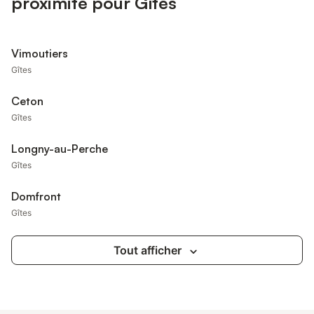
proximité pour Gîtes
Vimoutiers
Gîtes
Ceton
Gîtes
Longny-au-Perche
Gîtes
Domfront
Gîtes
Tout afficher