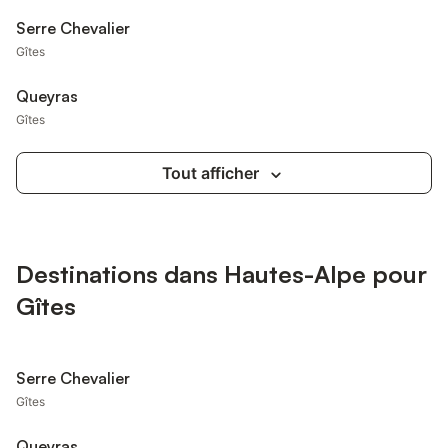
Serre Chevalier
Gîtes
Queyras
Gîtes
Tout afficher
Destinations dans Hautes-Alpe pour
Gîtes
Serre Chevalier
Gîtes
Queyras