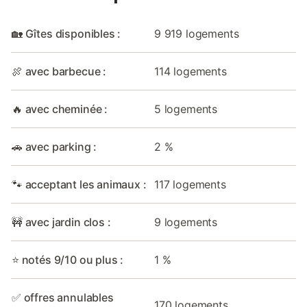
🏡 Gîtes disponibles :
9 919 logements
🍖 avec barbecue :
114 logements
🔥 avec cheminée :
5 logements
🚗 avec parking :
2 %
🐾 acceptant les animaux :
117 logements
🚧 avec jardin clos :
9 logements
⭐ notés 9/10 ou plus :
1 %
✅ offres annulables
170 logements