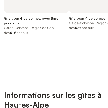
Gîte pour 4 personnes, avec Bassin
Gîte pour 4 personnes, 
pour enfant
Garde-Colombe, Région
Garde-Colombe, Région de Gap
dès
47 €
par nuit
dès
41 €
par nuit
Connectez-vous et économisez
Se connecter
jusqu'à 10% sur nos logements.
Informations sur les gîtes à
Hautes-Alpe