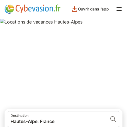
Ouvrir dans l’app
Locations de vacances Hautes-
Alpes
560 résultats pour Gîtes. Comparez et réservez au meilleur prix!
Destination
Hautes-Alpe, France