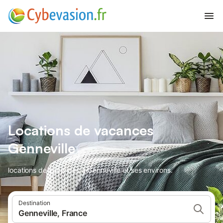
Locations de vacances
Genneville
locations de vacances à Genneville et ses environs.
Destination
Genneville, France