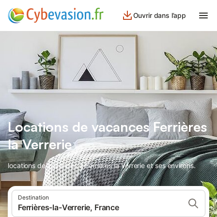
Ouvrir dans l’app
Locations de vacances Ferrières
la Verrerie
locations de vacances à Ferrières la Verrerie et ses environs.
Destination
Ferrières-la-Verrerie, France