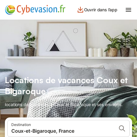
Ouvrir dans l’app
Locations de vacances Coux et
Bigaroque
locations de vacances à Coux et Bigaroque et ses environs.
Destination
Coux-et-Bigaroque, France