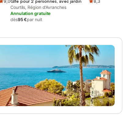
9,0
Gîte pour 2 personnes, avec jardin
8,3
Courtils, Région d'Avranches
Annulation gratuite
dès
95 €
par nuit