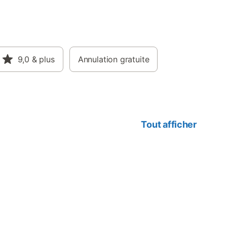
9,0
& plus
Annulation gratuite
Tout afficher