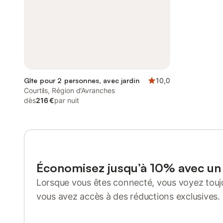
Gîte pour 2 personnes, avec jardin
10,0
Courtils, Région d'Avranches
dès
216 €
par nuit
Économisez jusqu’à 10% avec u
Lorsque vous êtes connecté, vous voyez toujo
vous avez accès à des réductions exclusives.
Se connecter ou s'inscrire