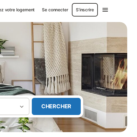
ez votre logement
Se connecter
S'inscrire
ls
CHERCHER