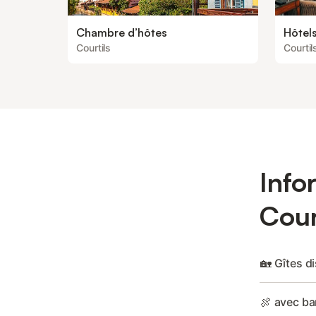
Chambre d’hôtes
Hôtel
Courtils
Courtil
Info
Cour
🏡 Gîtes d
🍖 avec ba