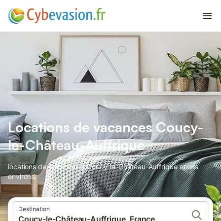
Locations de vacances Coucy-
le-Château-Auffrique
locations de vacances à Coucy-le-Château-Auffrique et ses
environs.
Destination
Coucy-le-Château-Auffrique, France