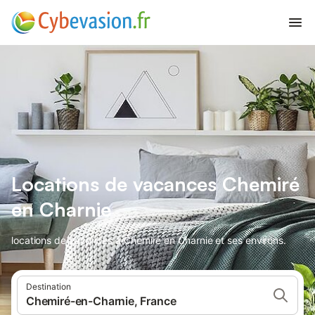
Locations de vacances Chemiré
en Charnie
locations de vacances à Chemiré en Charnie et ses environs.
Destination
Chemiré-en-Charnie, France