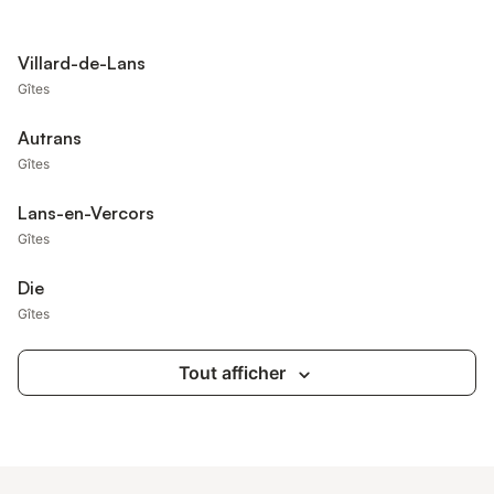
Villard-de-Lans
Gîtes
Autrans
Gîtes
Lans-en-Vercors
Gîtes
Die
Gîtes
Tout afficher