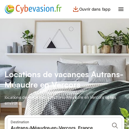
Ouvrir dans l’app
Locations de vacances Autrans-
Méaudre en Vercors
locations de vacances à Autrans-Méaudre en Vercors et ses
environs.
Destination
Autrans-Méaudre-en-Vercors, France