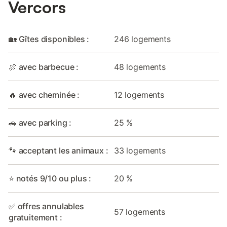
Vercors
🏡 Gîtes disponibles :
246 logements
🍖 avec barbecue :
48 logements
🔥 avec cheminée :
12 logements
🚗 avec parking :
25 %
🐾 acceptant les animaux :
33 logements
⭐ notés 9/10 ou plus :
20 %
✅ offres annulables
57 logements
gratuitement :