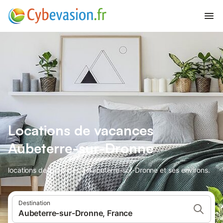
Locations de vacances
Aubeterre-sur-Dronne
locations de vacances à Aubeterre-sur-Dronne et ses environs.
Destination
Aubeterre-sur-Dronne, France