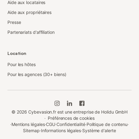
Aide aux locataires
Aide aux propriétaires
Presse
Partenariats d'affiliation
Location
Pour les hôtes
Pour les agences (30+ biens)
©
2026
Cybevasion.fr est une entreprise de Holidu GmbH
·
Préférences de cookies
·
Mentions légales
·
CGU
·
Confidentialité
·
Politique de contenu
·
Sitemap
·
Informations légales
·
Système d'alerte