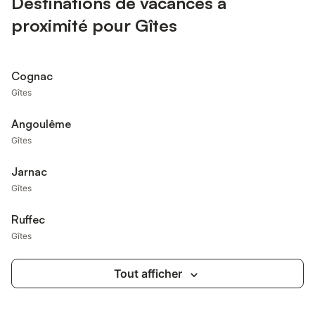
Destinations de vacances à
proximité pour Gîtes
Cognac
Gîtes
Angoulême
Gîtes
Jarnac
Gîtes
Ruffec
Gîtes
Tout afficher