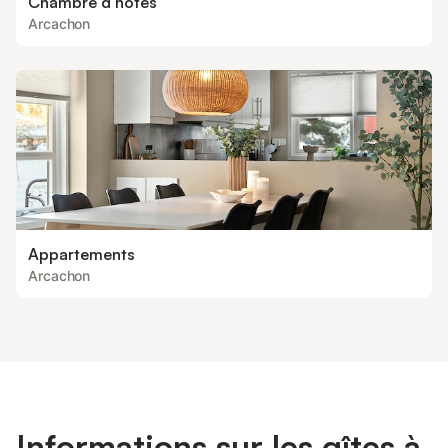
Chambre d’hôtes
Arcachon
Appartements
Arcachon
Informations sur les gîtes à