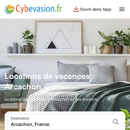
Ouvrir dans l’app
Locations de vacances
Arcachon
locations de vacances à Arcachon et ses environs.
Destination
Arcachon, France