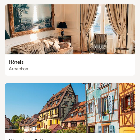
Hôtels
Arcachon