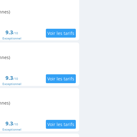
nnes)
9.3
/10
Exceptionnel
nnes)
9.3
/10
Exceptionnel
nnes)
9.3
/10
Exceptionnel