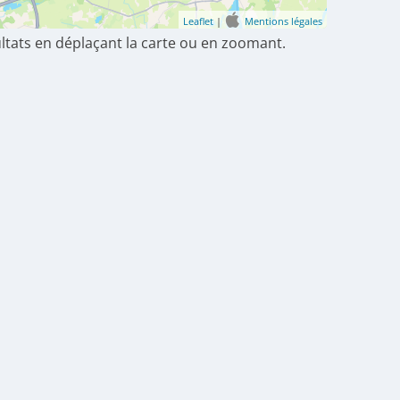
Leaflet
|
Mentions légales
ultats en déplaçant la carte ou en zoomant.