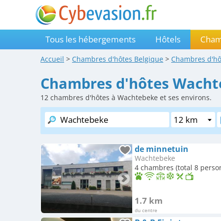
Tous les hébergements
Hôtels
Cham
Accueil
>
Chambres d'hôtes
Belgique
>
Chambres d'h
Chambres d'hôtes Wacht
12
chambres d'hôtes à Wachtebeke et ses environs.
de minnetuin
Wachtebeke
4 chambres (total 8 perso
1.7 km
du centre