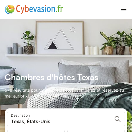
Chambres d'hôtes Texas
578 résultats pour Chambre d’hôtes. Comparez et réservez au
meilleur prix!
Destination
Texas, États-Unis