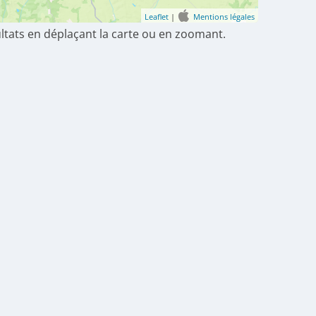
Leaflet
|
Mentions légales
ultats en déplaçant la carte ou en zoomant.