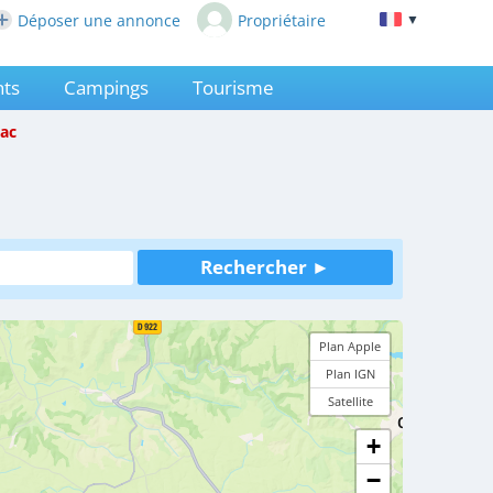
Déposer une annonce
Propriétaire
▼
ts
Campings
Tourisme
lac
Plan Apple
Plan IGN
Satellite
+
−