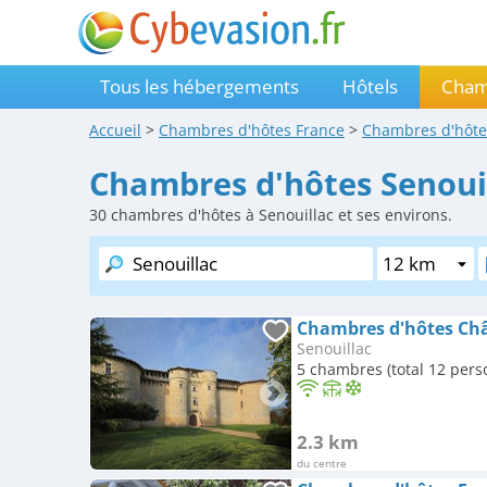
Tous les hébergements
Hôtels
Cham
Accueil
>
Chambres d'hôtes
France
>
Chambres d'hôt
Chambres d'hôtes Senoui
30
chambres d'hôtes à Senouillac et ses environs.
Chambres d'hôtes Ch
Senouillac
5 chambres (total 12 pers
2.3 km
du centre