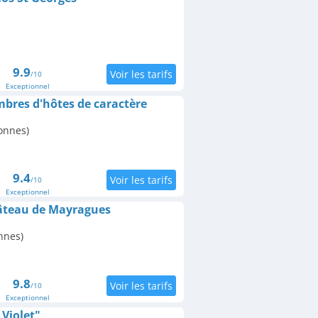
9.9
/10
Exceptionnel
mbres d'hôtes de caractère
onnes)
9.4
/10
Exceptionnel
âteau de Mayragues
nnes)
9.8
/10
Exceptionnel
Violet"