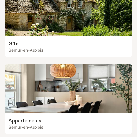
Gîtes
Semur-en-Auxois
Appartements
Semur-en-Auxois