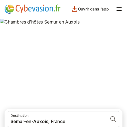
Ouvrir dans l’app
Chambres d'hôtes Semur en
Auxois
chambres d'hôtes à Semur en Auxois et ses environs.
Destination
Semur-en-Auxois, France