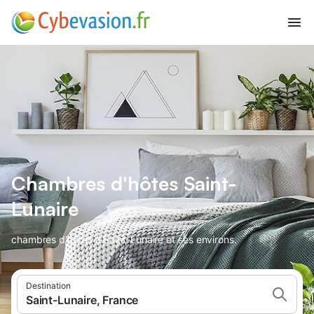
Chambres d'hôtes Saint-
Lunaire
chambres d'hôtes à Saint-Lunaire et ses environs.
Destination
Saint-Lunaire, France