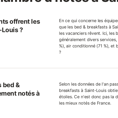
ts offrent les
En ce qui concerne les équipe
que les bed & breakfasts à Sai
-Louis ?
les vacanciers rêvent. Ici, les
généralement divers services, 
%), air conditionné (71 %), et 
?
 bed &
Selon les données de l'an pas
breakfasts à Saint-Louis obtie
ement notés à
étoiles. Ce n'est donc pas la 
les mieux notés de France.