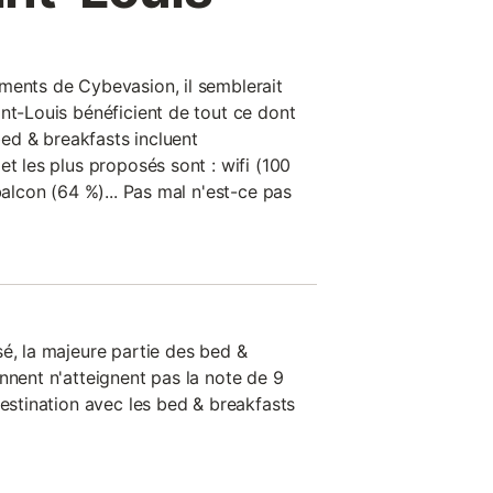
ments de Cybevasion, il semblerait
nt-Louis bénéficient de tout ce dont
 bed & breakfasts incluent
et les plus proposés sont : wifi (100
balcon (64 %)... Pas mal n'est-ce pas
sé, la majeure partie des bed &
nnent n'atteignent pas la note de 9
destination avec les bed & breakfasts