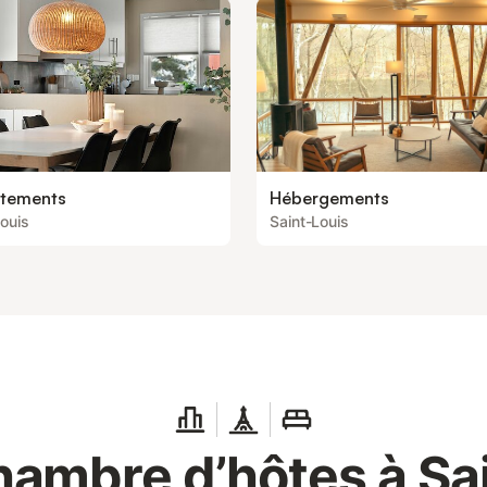
tements
Hébergements
Louis
Saint-Louis
ambre d’hôtes à Sa