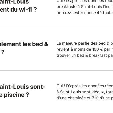
aint-Louis
Oui ! D'après les données réc
breakfasts à Saint-Louis l'inc
nt du wi-fi ?
pourrez rester connecté tout a
lement les bed &
La majeure partie des bed & b
revient à moins de 100 € par n
 ?
trouver un bed & breakfast pa
aint-Louis sont-
Oui ! D'après les données réco
à Saint-Louis sont idéaux, tou
e piscine ?
d'une cheminée et 7 % d'une p