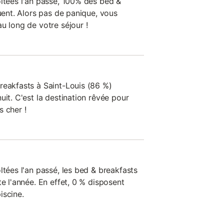
oltées l'an passé, 100% des bed &
luent. Alors pas de panique, vous
u long de votre séjour !
reakfasts à Saint-Louis (86 %)
uit. C'est la destination rêvée pour
s cher !
ltées l'an passé, les bed & breakfasts
te l'année. En effet, 0 % disposent
iscine.