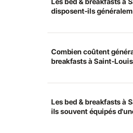
Les bed & breakfasts à S
disposent-ils généraleme
Combien coûtent généra
breakfasts à Saint-Louis
Les bed & breakfasts à S
ils souvent équipés d'un