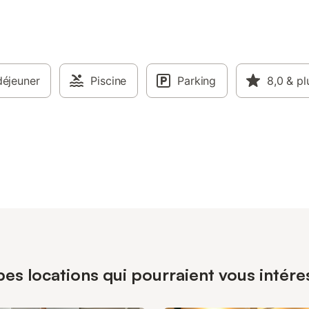
déjeuner
Piscine
Parking
8,0
& pl
es locations qui pourraient vous intére