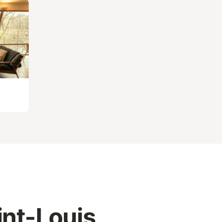
int-Louis