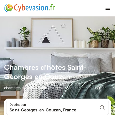
Chambres d'hôtes Saint-
Georges en Couzan
chambres d'hôtes à Saint-Georges en Couzan et ses environs.
Destination
Saint-Georges-en-Couzan, France