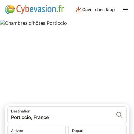
Ouvrir dans l’app
Chambres d'hôtes Porticcio
chambres d'hôtes à Porticcio et ses environs.
Destination
Porticcio, France
Arrivée
Départ