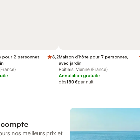
 pour 2 personnes,
8,2
Maison d’hôte pour 7 personnes,
in
avec jardin
 (France)
Poitiers, Vienne (France)
uite
Annulation gratuite
dès
180 €
par nuit
n compte
urs nos meilleurs prix et