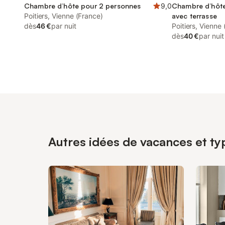
Chambre d’hôte pour 2 personnes
9,0
Chambre d’hôte
Poitiers, Vienne (France)
avec terrasse
dès
46 €
par nuit
Poitiers, Vienne
dès
40 €
par nuit
Autres idées de vacances et typ