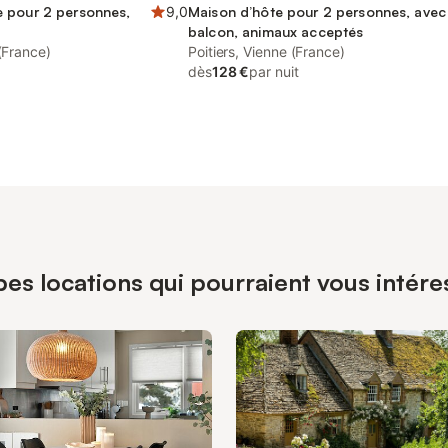
 pour 2 personnes,
9,0
Maison d’hôte pour 2 personnes, avec
balcon, animaux acceptés
 (France)
Poitiers, Vienne (France)
dès
128 €
par nuit
es locations qui pourraient vous intéres