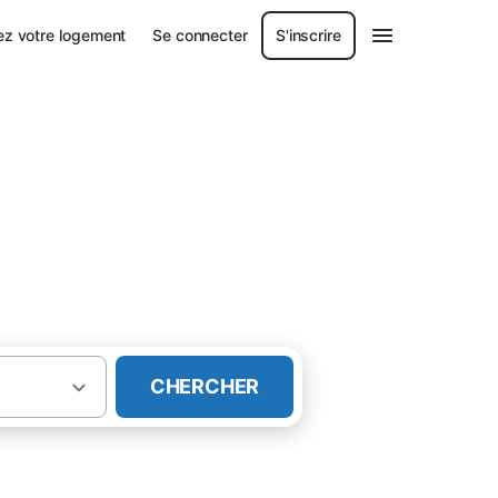
ez votre logement
Se connecter
S'inscrire
CHERCHER