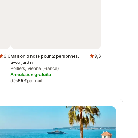
9,0
Maison d’hôte pour 2 personnes,
9,3
avec jardin
Poitiers, Vienne (France)
Annulation gratuite
dès
55 €
par nuit