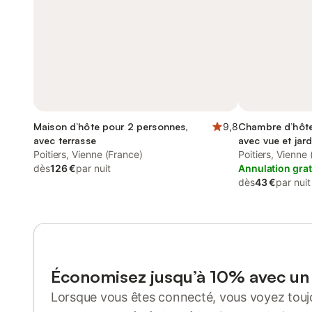
Maison d’hôte pour 2 personnes,
9,8
Chambre d’hôte
avec terrasse
avec vue et jard
Poitiers, Vienne (France)
Poitiers, Vienne
dès
126 €
par nuit
Annulation grat
dès
43 €
par nuit
Économisez jusqu’à 10% avec u
Lorsque vous êtes connecté, vous voyez toujo