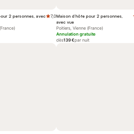
pour 2 personnes, avec
7,0
Maison d’hôte pour 2 personnes,
avec vue
 (France)
Poitiers, Vienne (France)
Annulation gratuite
dès
139 €
par nuit