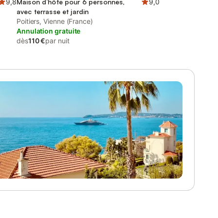
9,8
Maison d’hôte pour 6 personnes,
9,0
avec terrasse et jardin
Poitiers, Vienne (France)
Annulation gratuite
dès
110 €
par nuit