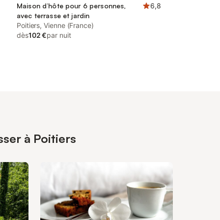
Maison d’hôte pour 6 personnes,
6,8
avec terrasse et jardin
Poitiers, Vienne (France)
dès
102 €
par nuit
ser à Poitiers