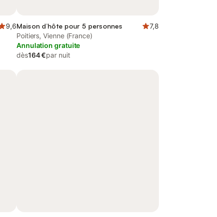
9,6
Maison d’hôte pour 5 personnes
7,8
Poitiers, Vienne (France)
Annulation gratuite
dès
164 €
par nuit