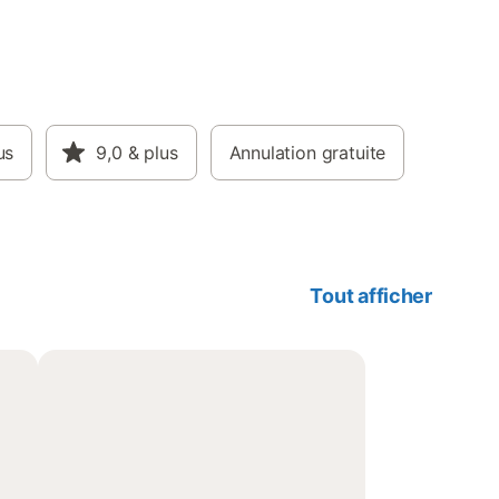
us
9,0
& plus
Annulation gratuite
Tout afficher