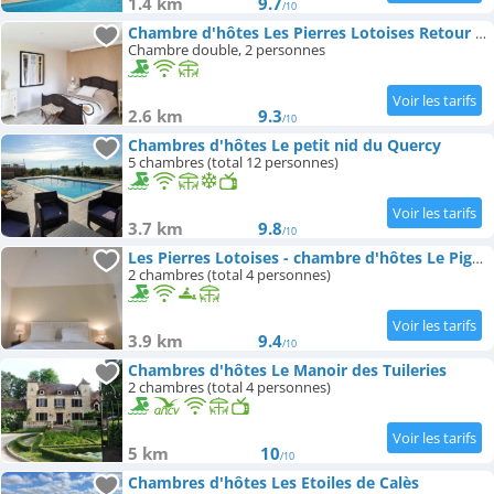
1.4 km
9.7
/10
Chambre d'hôtes Les Pierres Lotoises Retour de voyages
Chambre double, 2 personnes
2.6 km
9.3
/10
Chambres d'hôtes Le petit nid du Quercy
5 chambres (total 12 personnes)
3.7 km
9.8
/10
Les Pierres Lotoises - chambre d'hôtes Le Pigeonnier
2 chambres (total 4 personnes)
3.9 km
9.4
/10
Chambres d'hôtes Le Manoir des Tuileries
2 chambres (total 4 personnes)
5 km
10
/10
Chambres d'hôtes Les Etoiles de Calès