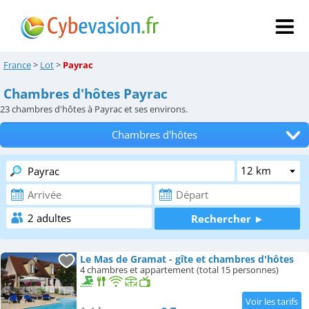
France
>
Lot
>
Payrac
Chambres d'hôtes Payrac
23
chambres d'hôtes à Payrac et ses environs.
Chambres d'hôtes
Tous les hébergements
Hôtels
Locations de vacances
Appartements
Le Mas de Gramat - gîte et chambres d'hôtes
4 chambres et appartement (total 15 personnes)
Campings