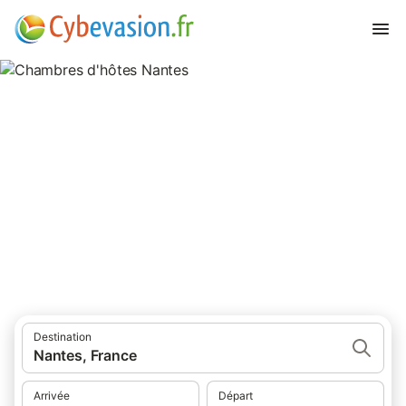
Chambres d'hôtes Nantes
chambres d'hôtes à Nantes et ses environs.
Destination
Nantes, France
Arrivée
Départ