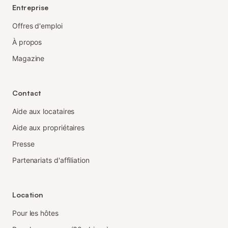
Entreprise
Offres d'emploi
À propos
Magazine
Contact
Aide aux locataires
Aide aux propriétaires
Presse
Partenariats d'affiliation
Location
Pour les hôtes