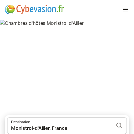
Chambres d'hôtes Monistrol
d'Allier
chambres d'hôtes à Monistrol d'Allier et ses environs.
Destination
Monistrol-d'Allier, France