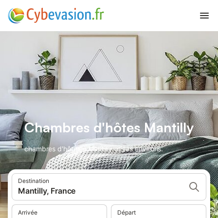
Chambres d'hôtes Mantilly
chambres d'hôtes à Mantilly et ses environs.
Destination
Mantilly, France
Arrivée
Départ