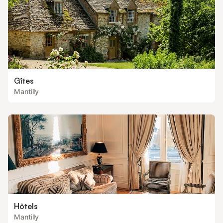
Gîtes
Mantilly
Hôtels
Mantilly