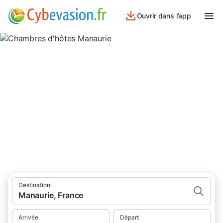
Ouvrir dans l’app
Chambres d'hôtes Manaurie
chambres d'hôtes à Manaurie et ses environs.
Destination
Manaurie, France
Arrivée
Départ