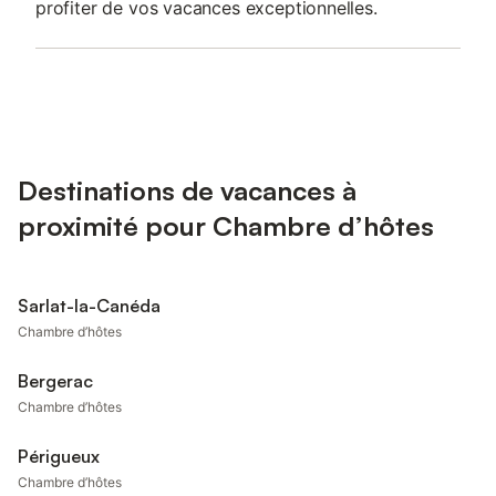
profiter de vos vacances exceptionnelles.
Destinations de vacances à
proximité pour Chambre d’hôtes
Sarlat-la-Canéda
Chambre d’hôtes
Bergerac
Chambre d’hôtes
Périgueux
Chambre d’hôtes