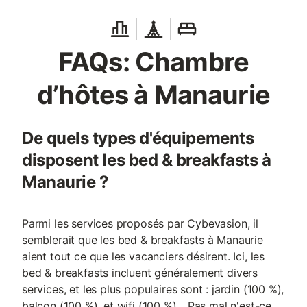
FAQs: Chambre
d’hôtes à Manaurie
De quels types d'équipements
disposent les bed & breakfasts à
Manaurie ?
Parmi les services proposés par Cybevasion, il
semblerait que les bed & breakfasts à Manaurie
aient tout ce que les vacanciers désirent. Ici, les
bed & breakfasts incluent généralement divers
services, et les plus populaires sont : jardin (100 %),
balcon (100 %), et wifi (100 %)... Pas mal n'est-ce