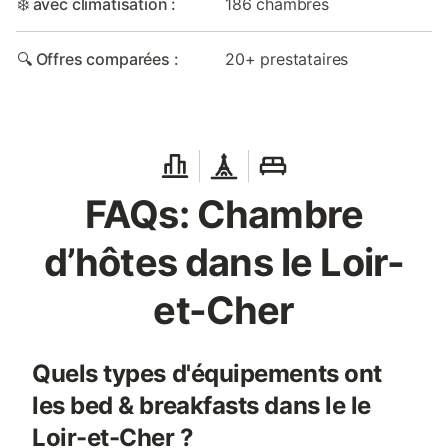
❄️ avec climatisation :
186 chambres
🔍 Offres comparées :
20+ prestataires
FAQs: Chambre
d’hôtes dans le Loir-
et-Cher
Quels types d'équipements ont
les bed & breakfasts dans le le
Loir-et-Cher ?