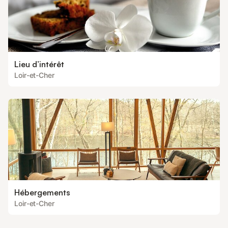
Lieu d’intérêt
Loir-et-Cher
Hébergements
Loir-et-Cher