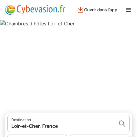
Ouvrir dans l’app
Chambres d'hôtes Loir et Cher
595 résultats pour Chambre d’hôtes. Comparez et réservez au
meilleur prix!
Destination
Loir-et-Cher, France