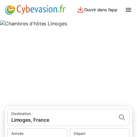
Ouvrir dans l’app
Chambres d'hôtes Limoges
chambres d'hôtes à Limoges et ses environs.
Destination
Limoges, France
Arrivée
Départ