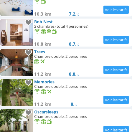
10.3 km
7.2
/10
Bnb Nest
2 chambres (total 4 personnes)
10.8 km
8.7
/10
Trees
Chambre double, 2 personnes
11.2 km
8.8
/10
Memories
Chambre double, 2 personnes
11.2 km
8
/10
Oscarsleeps
Chambre double, 2 personnes