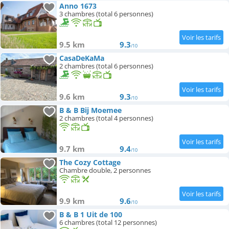
Anno 1673
3 chambres (total 6 personnes)
9.5 km
9.3
/10
CasaDeKaMa
2 chambres (total 6 personnes)
9.6 km
9.3
/10
B & B Bij Moemee
2 chambres (total 4 personnes)
9.7 km
9.4
/10
The Cozy Cottage
Chambre double, 2 personnes
9.9 km
9.6
/10
B & B 1 Uit de 100
6 chambres (total 12 personnes)