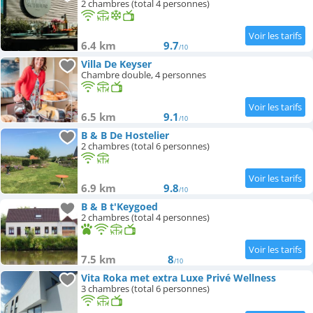
2 chambres (total 4 personnes)
6.4 km
9.7
/10
Villa De Keyser
Chambre double, 4 personnes
6.5 km
9.1
/10
B & B De Hostelier
2 chambres (total 6 personnes)
6.9 km
9.8
/10
B & B t'Keygoed
2 chambres (total 4 personnes)
7.5 km
8
/10
Vita Roka met extra Luxe Privé Wellness
3 chambres (total 6 personnes)