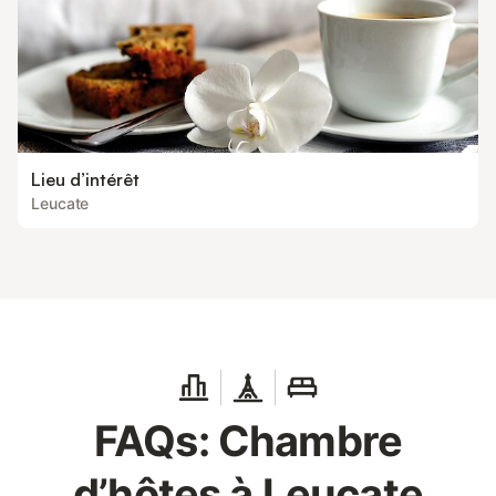
Lieu d’intérêt
Leucate
FAQs: Chambre
d’hôtes à Leucate