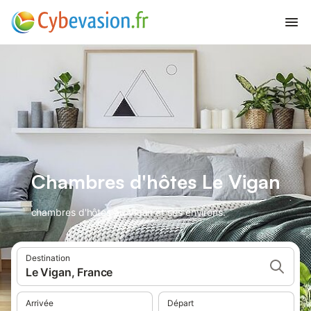
Chambres d'hôtes Le Vigan
chambres d'hôtes au Vigan et ses environs.
Destination
Le Vigan, France
Arrivée
Départ