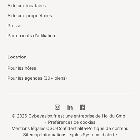
Aide aux locataires
Aide aux propriétaires
Presse
Partenariats d'affiliation
Location
Pour les hôtes
Pour les agences (30+ biens)
©
2026
Cybevasion.fr est une entreprise de Holidu GmbH
·
Préférences de cookies
·
Mentions légales
·
CGU
·
Confidentialité
·
Politique de contenu
·
Sitemap
·
Informations légales
·
Système d'alerte